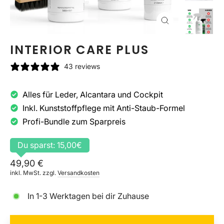
SCHLIESSEN (
ESC)
INTERIOR CARE PLUS
43 reviews
Alles für Leder, Alcantara und Cockpit
Inkl. Kunststoffpflege mit Anti-Staub-Formel
Profi-Bundle zum Sparpreis
Du sparst: 15,00€
Normaler
49,90 €
inkl. MwSt. zzgl.
Versandkosten
Preis
In 1-3 Werktagen bei dir Zuhause