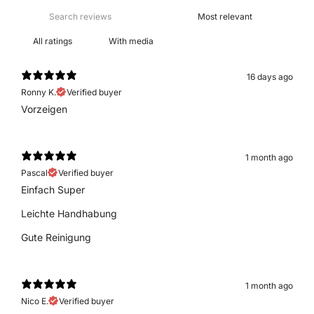
With media
16 days ago
Ronny K.
Verified buyer
Vorzeigen
1 month ago
Pascal
Verified buyer
Einfach Super
Leichte Handhabung
Gute Reinigung
1 month ago
Nico E.
Verified buyer