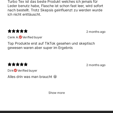
Turbo Tex ist das beste Produkt welches ich jemals für
Leder benutz habe, Flasche ist schon fast leer, wird sofort
nach bestellt. Trotz Skepsis geinfluenzt zu werden wurde
ich nicht enttäuscht.
2 months ago
Cenk A.
Verified buyer
Top Produkte erst auf TikTok gesehen und skeptisch
gewesen waren aber super im Ergebnis
2 months ago
Dirk
Verified buyer
Alles drin was man braucht 🤩
Show more